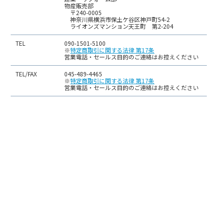
物産販売部
〒240-0005
神奈川県横浜市保土ケ谷区神戸町54-2
ライオンズマンション天王町 第2-204
TEL
090-1501-5100
※
特定商取引に関する法律 第17条
営業電話・セールス目的のご連絡はお控えください
TEL/FAX
045-489-4465
※
特定商取引に関する法律 第17条
営業電話・セールス目的のご連絡はお控えください