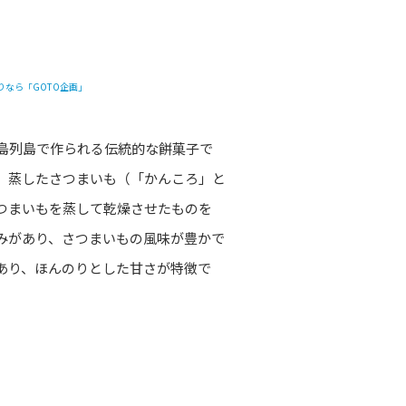
ード「かんころ餅」
島列島で作られる伝統的な餅菓子で
、蒸したさつまいも（「かんころ」と
つまいもを蒸して乾燥させたものを
みがあり、さつまいもの風味が豊かで
あり、ほんのりとした甘さが特徴で