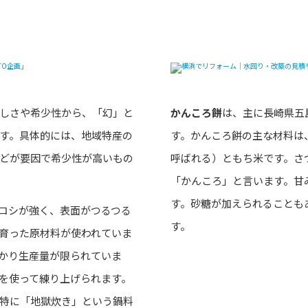
る「五島うどん」
島のソウルフ
しさや希少性から、「幻」と
かんころ餅
は、主に長崎県五
す。具体的には、地域特産の
す。かんころ餅の主な材料は
どが要因で希少性が高いもの
呼ばれる）ともち米です。さ
「かんころ」と言います。甘
す。砂糖が加えられることも
コシが強く、表面がつるつる
す。
育った原材料が使われていま
かり生産量が限られていま
を使って練り上げられます。
特に「地獄炊き」という鍋料