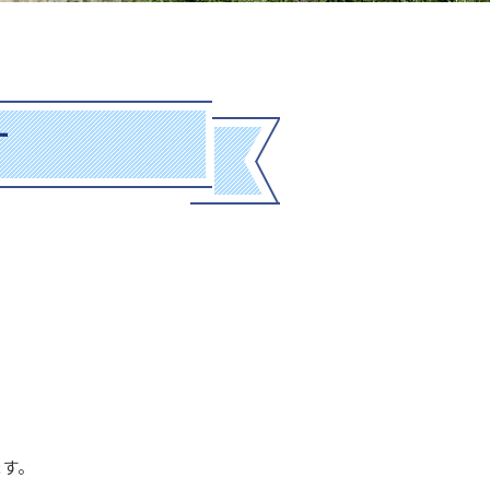
す
ます。