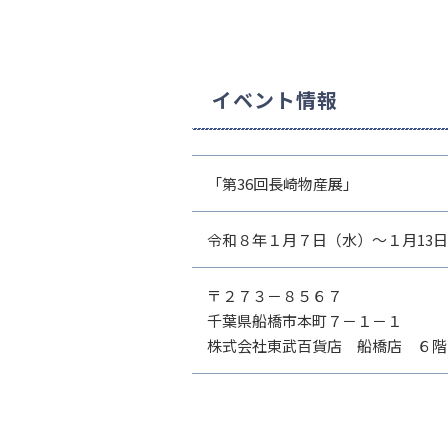
イベント情報
「第36回長崎物産展」
令和８年１月７日（水）～１月13
〒２７３－８５６７
千葉県船橋市本町７－１－１
株式会社東武百貨店 船橋店 ６階