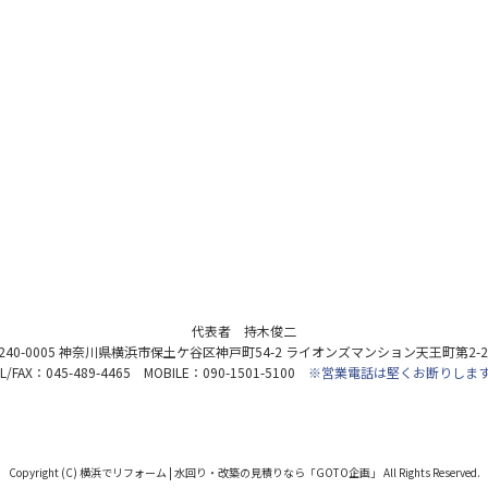
代表者 持木俊二
240-0005 神奈川県横浜市保土ケ谷区神戸町54-2 ライオンズマンション天王町第2-2
EL/FAX：045-489-4465 MOBILE：090-1501-5100
※営業電話は堅くお断りしま
Copyright (C)
横浜でリフォーム | 水回り・改築の見積りなら「GOTO企画」
All Rights Reserved.